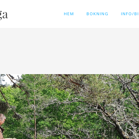
HEM
BOKNING
INFO/B