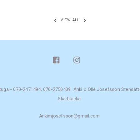
VIEW ALL
uga - 070-2471494, 070-2750409 Anki o Olle Josefsson Stensätt
Skärblacka
Ankimjosefsson@gmail.com