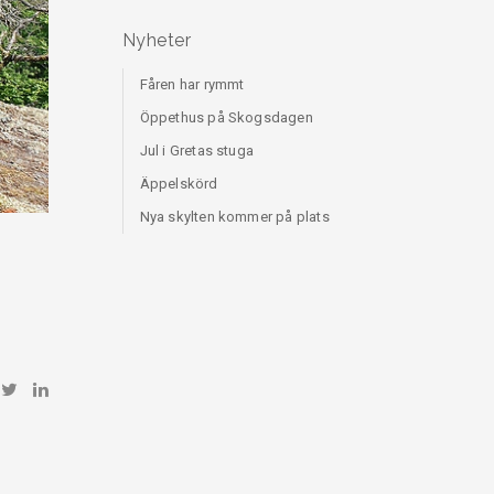
Nyheter
Fåren har rymmt
Öppethus på Skogsdagen
Jul i Gretas stuga
Äppelskörd
Nya skylten kommer på plats