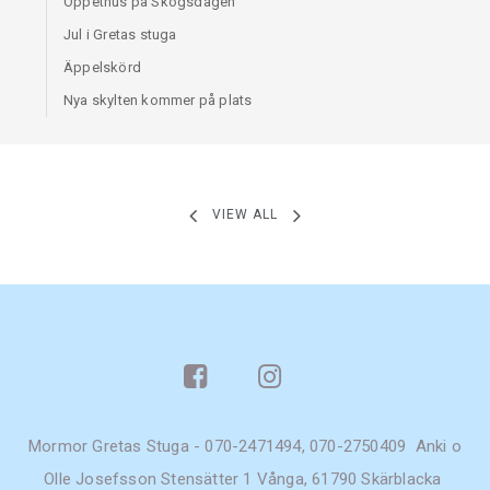
Öppethus på Skogsdagen
Jul i Gretas stuga
Äppelskörd
Nya skylten kommer på plats
VIEW ALL
Mormor Gretas Stuga - 070-2471494, 070-2750409 Anki o
Olle Josefsson Stensätter 1 Vånga, 61790 Skärblacka