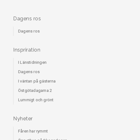
Dagens ros
Dagens ros
Inspriration
I Länstidningen
Dagens ros
I väntan på gästerna
Östgötadagarna 2
Lummigt och grönt
Nyheter
Fåren har rymmt