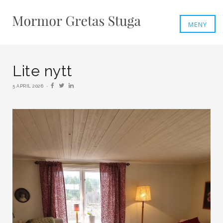
MENY
Lite nytt
5 APRIL 2026